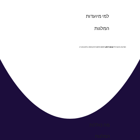
למי מיועדות
המלגות
המלגות ניתנות
לזקוקים לסיוע
למימוש חלומם להתקדמות בחיים ובחברה.
מה כוללות
המלגות