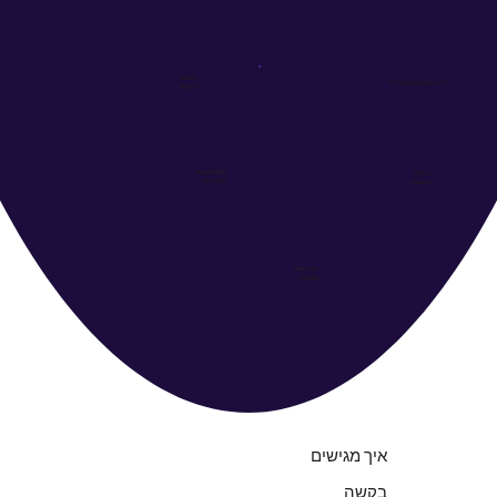
לימודים
הוראה מתקנת ושיעורי עזר
אקדמיים
מימון מחשבים
לימודים
וציוד לימודי
מקצועיים
השתלמויות
מקצועיות
איך מגישים
בקשה