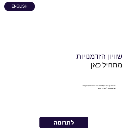
ENGLISH
שוויון הזדמנויות
מתחיל כאן
יש אנשים עם רצון, יכולת וחלום אבל בלי הכלים להגיע לשם
אנחנו כאן כדי לגשר על הפער
לתרומה