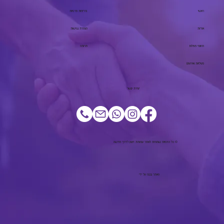
ראשי
מדיניות פרטיות
אודות
הצהרת נגישות
תחומי פעילות
תרומה
פעילויות ואירועים
יצירת קשר
© כל הזכויות שמורות לאתר עמותת זינוק לדרך חדשה
האתר נבנה על ידי