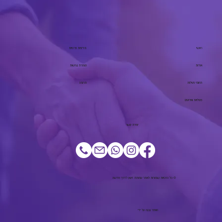
ראשי
מדיניות פרטיות
אודות
הצהרת נגישות
תחומי פעילות
תרומה
פעילויות ואירועים
יצירת קשר
© כל הזכויות שמורות לאתר עמותת זינוק לדרך חדשה
האתר נבנה על ידי