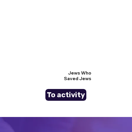
Jews Who
Saved Jews
To activity